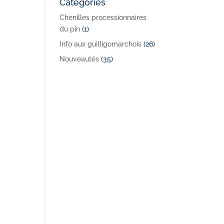
Catégories
Chenilles processionnaires
du pin
(1)
Info aux guilligomarchois
(26)
Nouveautés
(35)
on