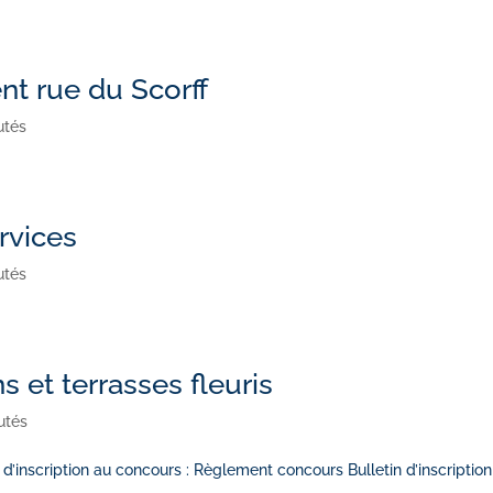
 rue du Scorff
utés
rvices
utés
 et terrasses fleuris
utés
 d’inscription au concours : Règlement concours Bulletin d’inscripti