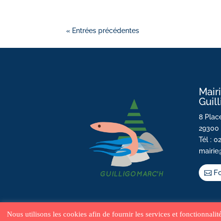
« Entrées précédentes
Mair
Guil
8 Place
29300 
Tél : 0
mairie
Fo
Nous utilisons les cookies afin de fournir les services et fonctionnali