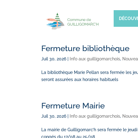
DÉCOUV
Fermeture bibliothèque
Juil 30, 2026
|
Info aux guilligomarchois
,
Nouvea
La bibliothèque Marie Pellan sera fermée les j
seront assurées aux horaires habituels
Fermeture Mairie
Juil 30, 2026
|
Info aux guilligomarchois
,
Nouvea
La mairie de Guilligomarc’h sera fermée le jeu
congés du 17/08 au 25/08