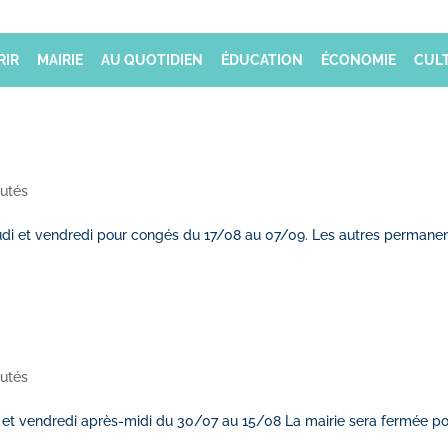
RIR
MAIRIE
AU QUOTIDIEN
ÉDUCATION
ÉCONOMIE
CULT
utés
eudi et vendredi pour congés du 17/08 au 07/09. Les autres permane
utés
di et vendredi après-midi du 30/07 au 15/08 La mairie sera fermée p