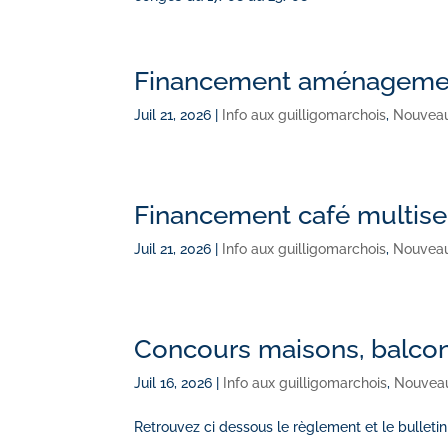
Financement aménagement
Juil 21, 2026
|
Info aux guilligomarchois
,
Nouvea
Financement café multise
Juil 21, 2026
|
Info aux guilligomarchois
,
Nouvea
Concours maisons, balcons
Juil 16, 2026
|
Info aux guilligomarchois
,
Nouvea
Retrouvez ci dessous le règlement et le bulletin