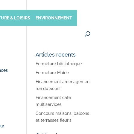
URE & LOISIRS
ENVIRONNEMENT
Articles récents
Fermeture bibliothèque
nces
Fermeture Mairie
Financement aménagement
rue du Scorff
Financement café
multiservices
Concours maisons, balcons
et terrasses fleuris
our