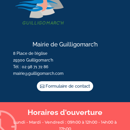
Mairie de Guilligomarc’h
8 Place de l’église
29300 Guilligomarc’h
Tél : 02 98 71 72 86
mairie@guilligomarch.com
Formulaire de contact
Horaires d'ouverture
Lundi - Mardi - Vendredi : 09h00 à 12h00 - 14h00 à
17h00