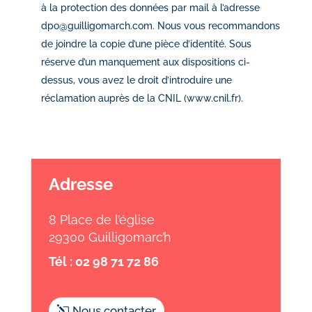
à la protection des données par mail à l’adresse
dpo@guilligomarch.com. Nous vous recommandons
de joindre la copie d’une pièce d’identité. Sous
réserve d’un manquement aux dispositions ci-
dessus, vous avez le droit d’introduire une
réclamation auprès de la CNIL (
www.cnil.fr
).
Adresse
8 Place de l’église
29300 Guilligomarc’h
Tél : 02 98 71 72 86
Nous contacter