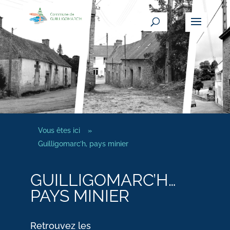
Vous êtes ici
»
Guilligomarc’h, pays minier
GUILLIGOMARC’H…
PAYS MINIER
Retrouvez les