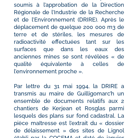
soumis à l’approbation de la Direction
Régionale de l’Industrie de la Recherche
et de l’Environnement (DRIRE). Après le
déplacement de quelque 200 000 m3 de
terre et de stériles, les mesures de
radioactivité effectuées tant sur les
surfaces que dans les eaux des
anciennes mines se sont révélées « de
qualité équivalente à celles de
l’environnement proche ».
Par lettre du 31 mai 1994, la DRIRE a
transmis au maire de Guilligomarc’h un
ensemble de documents relatifs aux 2
chantiers de Kerjean et Rosglas parmi
lesquels des plans sur fond cadastral. La
pièce maîtresse est l’extrait du « dossier
de délaissement » des sites de Lignol
établi par la COGEMA et daté de janvier