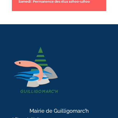
Samedi : Permanence des élus 10h00-12h00
Mairie de Guilligomarc’h