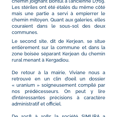
chemin joignant Bontul à l’ancienne D769.
Les stériles ont été étalés du même côté
mais une partie a servi à empierrer le
chemin mitoyen. Quant aux galeries, elles
couraient dans le sous-sol des deux
communes.
Le second site, dit de Kerjean, se situe
entièrement sur la commune et dans la
zone boisée séparant Kerjean du chemin
rural menant à Kergadiou.
De retour à la mairie, Viviane nous a
retrouvé en un clin d’oeil un dossier
« uranium » soigneusement compilé par
nos prédécesseurs. On peut y lire
d’intéressantes précisions à caractère
administratif et officiel.
De 1958 à 1985 la société SIMURA a