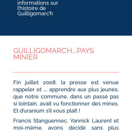
informations sur
l’histoire de
Guilligomarc’h
GUILLIGOMARC’H….PAYS
MINIER
Fin juillet 2008, la presse est venue
rappeler et …. apprendre aux plus jeunes,
que notre commune, dans un passé pas
si lointain, avait vu fonctionner des mines.
Et d’uranium s’il vous plaît !
Francis Stanguennec, Yannick Laurent et
moi-même, avons décidé sans plus