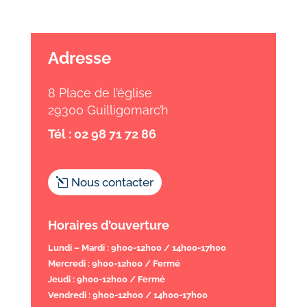
Adresse
8 Place de l’église
29300 Guilligomarc’h
Tél : 02 98 71 72 86
Nous contacter
Horaires d’ouverture
Lundi – Mardi : 9h00-12h00 / 14h00-17h00
Mercredi : 9h00-12h00 / Fermé
Jeudi : 9h00-12h00 / Fermé
Vendredi : 9h00-12h00 / 14h00-17h00