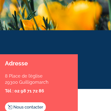
Adresse
8 Place de l’église
29300 Guilligomarc’h
Tél : 02 98 71 72 86
Nous contacter