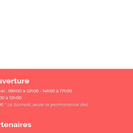
uverture
di : 09h00 à 12h00 - 14h00 à 17h00
00 à 12h00
00
* Le Samedi, seule la permanence des
rtenaires