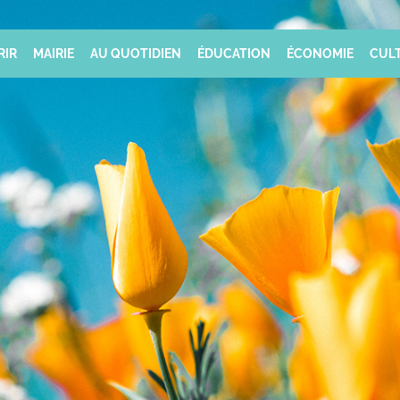
RIR
MAIRIE
AU QUOTIDIEN
ÉDUCATION
ÉCONOMIE
CULT