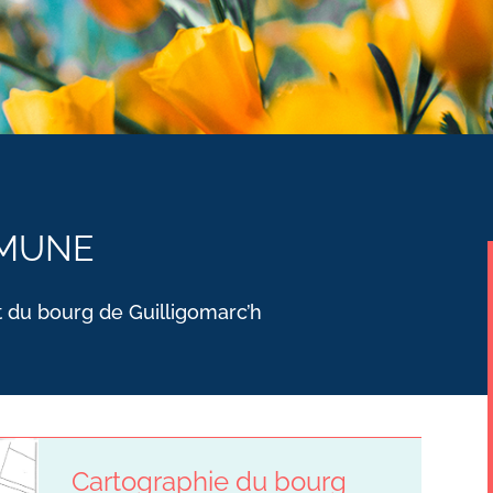
MMUNE
 du bourg de Guilligomarc’h
Cartographie du bourg