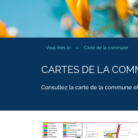
Vous êtes ici
»
Carte de la commune
CARTES DE LA CO
Consultez la carte de la commune et