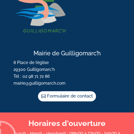
Mairie de Guilligomarc’h
8 Place de l’église
29300 Guilligomarc’h
Tél : 02 98 71 72 86
mairie@guilligomarch.com
Formulaire de contact
Horaires d'ouverture
Lundi - Mardi - Vendredi : 09h00 à 12h00 - 14h00 à