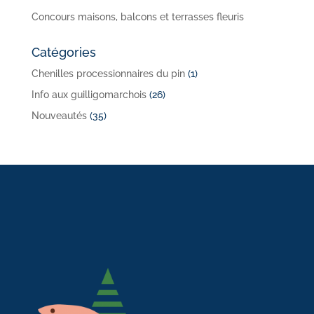
Concours maisons, balcons et terrasses fleuris
Catégories
Chenilles processionnaires du pin
(1)
Info aux guilligomarchois
(26)
Nouveautés
(35)