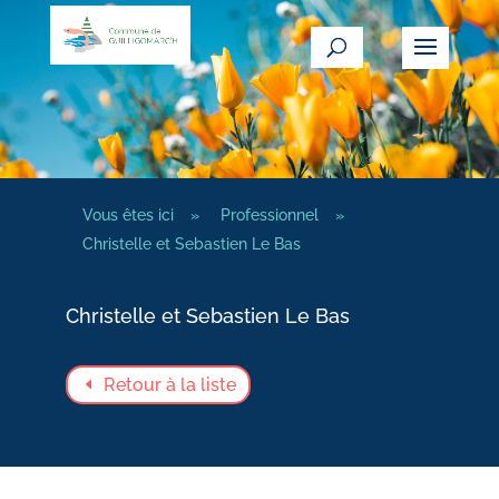
Vous êtes ici
»
Professionnel
»
Christelle et Sebastien Le Bas
Christelle et Sebastien Le Bas
Retour à la liste