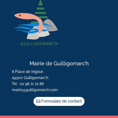
Mairie de Guilligomarc’h
8 Place de l’église
29300 Guilligomarc’h
Tél : 02 98 71 72 86
mairie@guilligomarch.com
Formulaire de contact