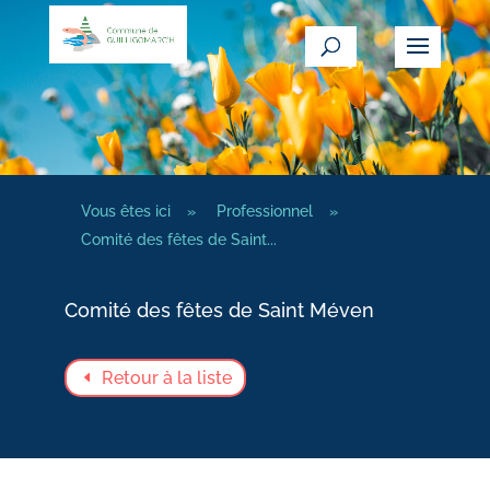
Vous êtes ici
»
Professionnel
»
Comité des fêtes de Saint...
Comité des fêtes de Saint Méven
Retour à la liste