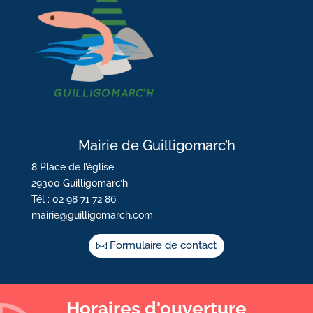
Mairie de Guilligomarc’h
8 Place de l’église
29300 Guilligomarc’h
Tél : 02 98 71 72 86
mairie@guilligomarch.com
Formulaire de contact
Horaires d'ouverture