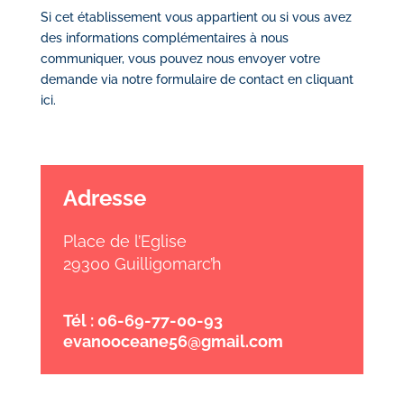
Si cet établissement vous appartient ou si vous avez
des informations complémentaires à nous
communiquer, vous pouvez nous envoyer votre
demande via notre
formulaire de contact en cliquant
ici
.
Adresse
Place de l’Eglise
29300 Guilligomarc’h
Tél : 06-69-77-00-93
evanooceane56@gmail.com