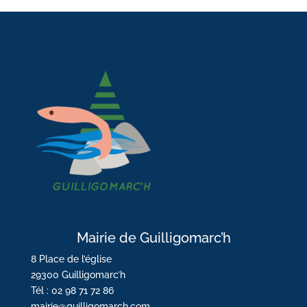
Mairie de Guilligomarc’h
8 Place de l’église
29300 Guilligomarc’h
Tél : 02 98 71 72 86
mairie@guilligomarch.com