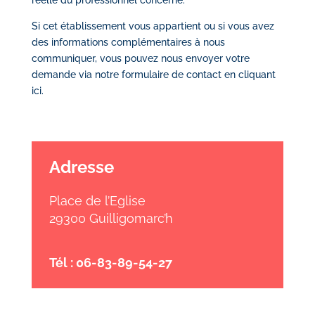
réelle du professionnel concerné.
Si cet établissement vous appartient ou si vous avez
des informations complémentaires à nous
communiquer, vous pouvez nous envoyer votre
demande via notre
formulaire de contact en cliquant
ici
.
Adresse
Place de l’Eglise
29300 Guilligomarc’h
Tél : 06-83-89-54-27