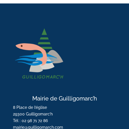
Mairie de Guilligomarc’h
8 Place de l’église
29300 Guilligomarc’h
Tél : 02 98 71 72 86
mairie@guilligomarch.com