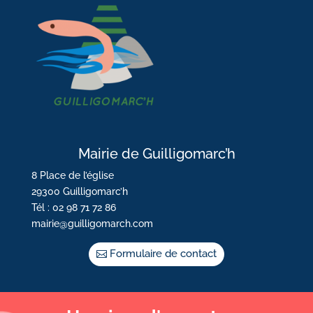
Mairie de Guilligomarc’h
8 Place de l’église
29300 Guilligomarc’h
Tél : 02 98 71 72 86
mairie@guilligomarch.com
Formulaire de contact