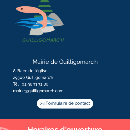
Mairie de Guilligomarc’h
8 Place de l’église
29300 Guilligomarc’h
Tél : 02 98 71 72 86
mairie@guilligomarch.com
Formulaire de contact
Horaires d'ouverture