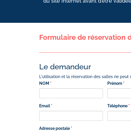
du site Internet avant d’être validée
Formulaire de réservation d
Le demandeur
L'utilisation et la réservation des salles ne peu
NOM
*
Prénom
*
Email
*
Téléphone
*
Adresse postale
*