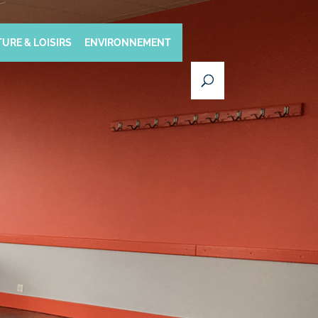
URE & LOISIRS
ENVIRONNEMENT