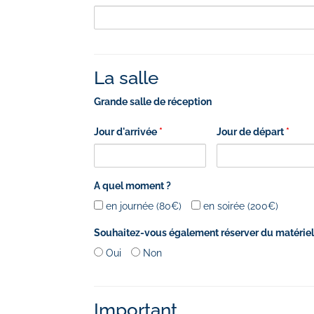
La salle
Grande salle de réception
Jour d'arrivée
*
Jour de départ
*
A quel moment ?
en journée (80€)
en soirée (200€)
Souhaitez-vous également réserver du matériel (ch
Oui
Non
Important