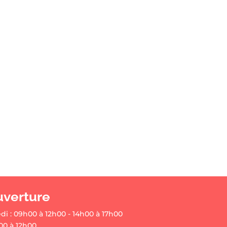
uverture
di : 09h00 à 12h00 - 14h00 à 17h00
00 à 12h00