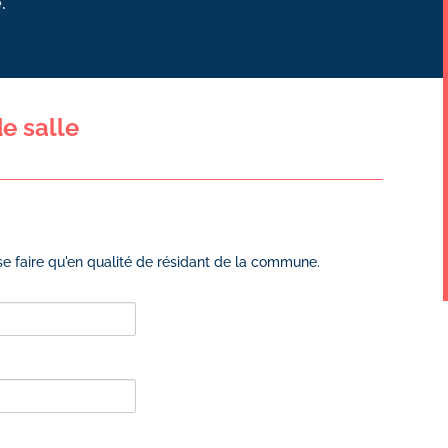
.
e salle
t se faire qu'en qualité de résidant de la commune.