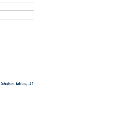
aises, tables, ...) ?