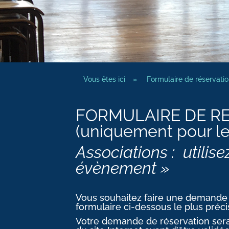
Vous êtes ici
»
Formulaire de réservatio
FORMULAIRE DE RE
(uniquement pour les
Associations : utilis
évènement »
Vous souhaitez faire une demande 
formulaire ci-dessous le plus préc
Votre demande de réservation sera