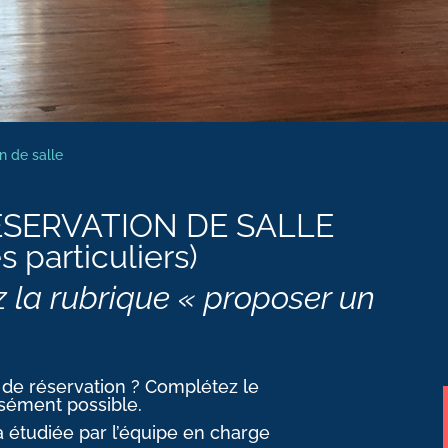
n de salle
SERVATION DE SALLE
 particuliers)
ez la rubrique « proposer un
de réservation ? Complétez le
isément possible.
 étudiée par l’équipe en charge