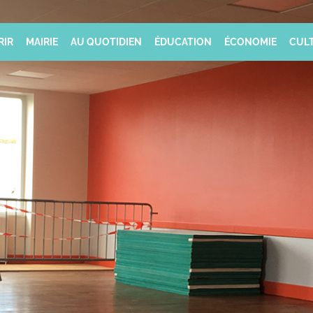
RIR
MAIRIE
AU QUOTIDIEN
ÉDUCATION
ÉCONOMIE
CULT