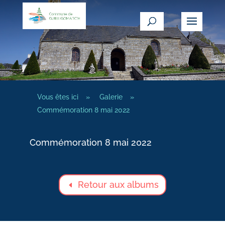
Vous êtes ici
»
Galerie
»
Commémoration 8 mai 2022
Commémoration 8 mai 2022
Retour aux albums