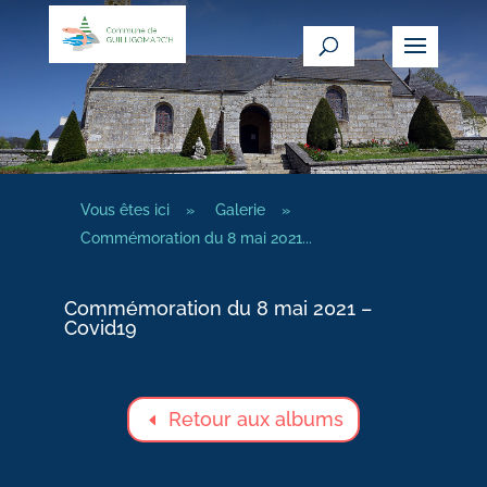
Vous êtes ici
»
Galerie
»
Commémoration du 8 mai 2021...
Commémoration du 8 mai 2021 –
Covid19
Retour aux albums