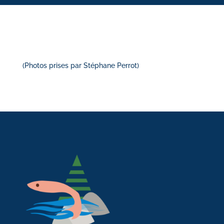
(Photos prises par Stéphane Perrot)