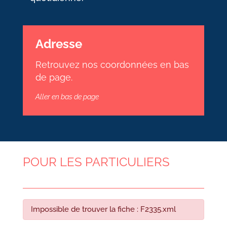
Adresse
Retrouvez nos coordonnées en bas
de page.
Aller en bas de page
POUR LES PARTICULIERS
Impossible de trouver la fiche : F2335.xml