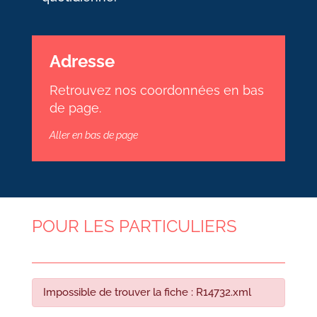
Adresse
Retrouvez nos coordonnées en bas
de page.
Aller en bas de page
POUR LES PARTICULIERS
Impossible de trouver la fiche : R14732.xml