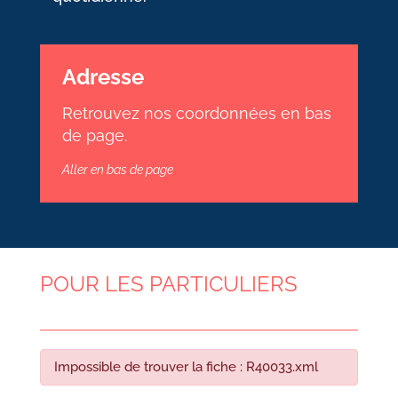
Adresse
Retrouvez nos coordonnées en bas
de page.
Aller en bas de page
POUR LES PARTICULIERS
Impossible de trouver la fiche : R40033.xml