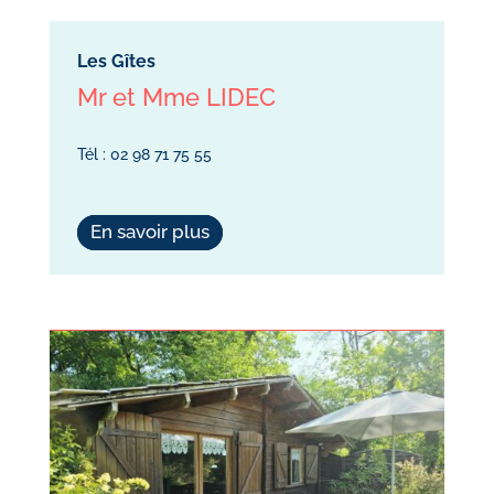
Les Gîtes
Mr et Mme LIDEC
Tél : 02 98 71 75 55
En savoir plus