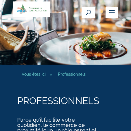
Vous êtes ici
»
Professionnels
PROFESSIONNELS
Parce qu’il facilite votre
quotidien, le commerce de
proximité joue un rôle essentiel