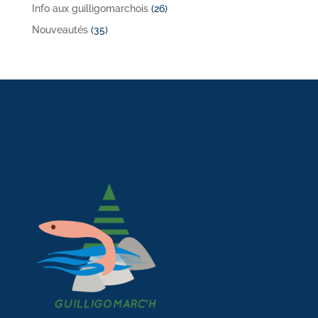
Info aux guilligomarchois
(26)
Nouveautés
(35)