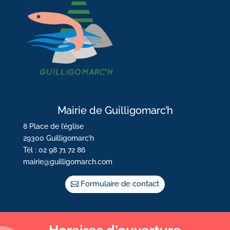
Mairie de Guilligomarc’h
8 Place de l’église
29300 Guilligomarc’h
Tél : 02 98 71 72 86
mairie@guilligomarch.com
Formulaire de contact