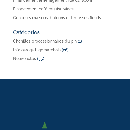
Financement aménagement rue du Scorff
Financement café multiservices
Concours maisons, balcons et terrasses fleuris
Catégories
Chenilles processionnaires du pin
(1)
Info aux guilligomarchois
(26)
Nouveautés
(35)