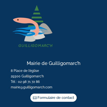
Mairie de Guilligomarc’h
8 Place de l’église
29300 Guilligomarc’h
Tél : 02 98 71 72 86
mairie@guilligomarch.com
Formulaire de contact