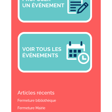
Articles récents
Fermeture bibliothèque
Fermeture Mairie