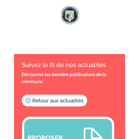
Suivez le fil de nos actualités
Découvrez les dernière publications de la
commune.
Retour aux actualités