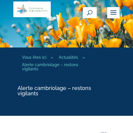
Vous êtes ici
»
Actualités
»
Alerte cambriolage – restons
vigilants
Alerte cambriolage – restons
vigilants