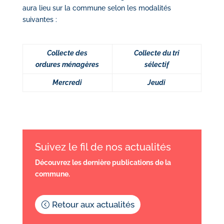
aura lieu sur la commune selon les modalités
suivantes :
Collecte des
Collecte du tri
ordures ménagères
sélectif
Mercredi
Jeudi
Suivez le fil de nos actualités
Découvrez les dernière publications de la
commune.
Retour aux actualités