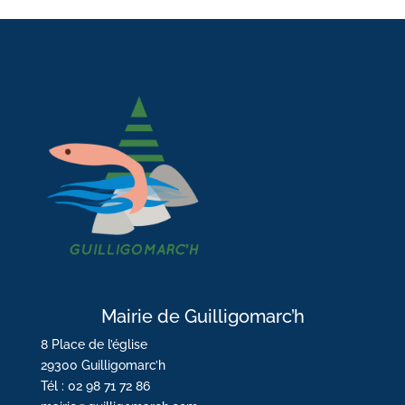
Mairie de Guilligomarc’h
8 Place de l’église
29300 Guilligomarc’h
Tél : 02 98 71 72 86