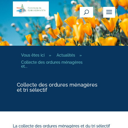
Vous êtes ici
»
Actualités
»
Collecte des ordures ménagères
et...
Collecte des ordures ménagères
et tri sélectif
La collecte des ordures ménagères et du tri sélectif