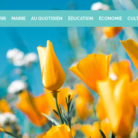
RIR
MAIRIE
AU QUOTIDIEN
ÉDUCATION
ÉCONOMIE
CULT