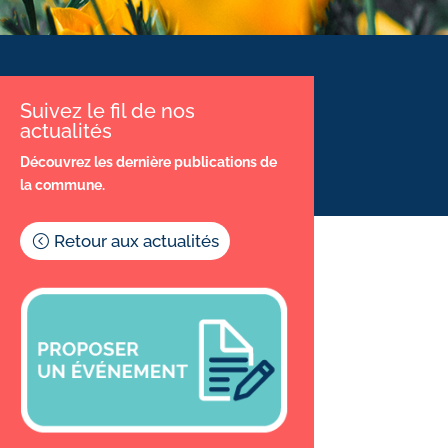
Suivez le fil de nos
actualités
Découvrez les dernière publications de
la commune.
Retour aux actualités