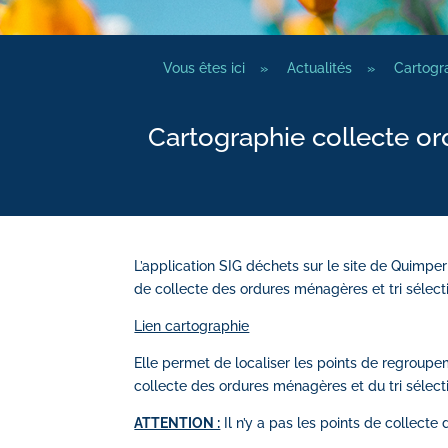
Vous êtes ici
»
Actualités
»
Cartogra
Cartographie collecte or
L’application SIG déchets sur le site de Quimpe
de collecte des ordures ménagères et tri sélecti
Lien cartographie
Elle permet de localiser les points de regroupeme
collecte des ordures ménagères et du tri sélecti
ATTENTION :
Il n’y a pas les points de collecte