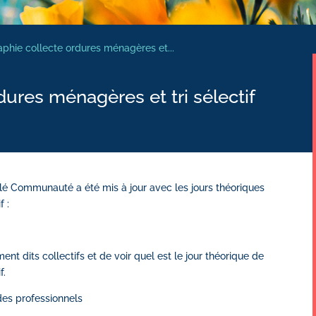
phie collecte ordures ménagères et...
dures ménagères et tri sélectif
rlé Communauté a été mis à jour avec les jours théoriques
f :
nt dits collectifs et de voir quel est le jour théorique de
f.
 des professionnels