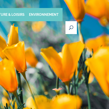
URE & LOISIRS
ENVIRONNEMENT