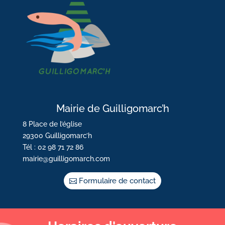
Mairie de Guilligomarc’h
8 Place de l’église
29300 Guilligomarc’h
Tél : 02 98 71 72 86
mairie@guilligomarch.com
Formulaire de contact