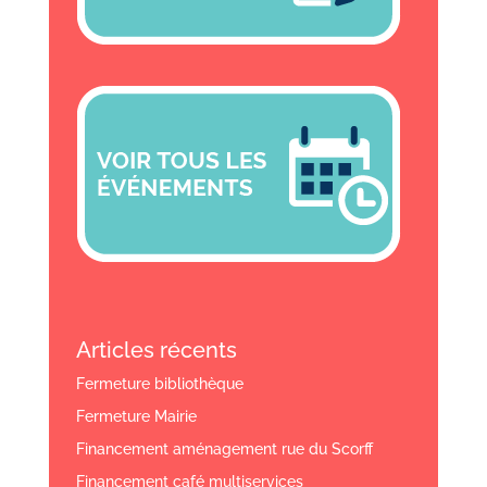
Articles récents
Fermeture bibliothèque
Fermeture Mairie
Financement aménagement rue du Scorff
Financement café multiservices