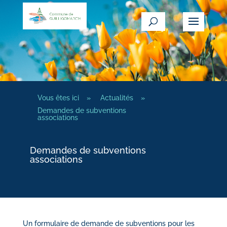
Vous êtes ici
»
Actualités
»
Demandes de subventions
associations
Demandes de subventions
associations
Un formulaire de demande de subventions pour les