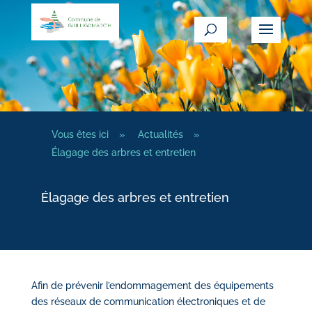
Vous êtes ici
»
Actualités
»
Élagage des arbres et entretien
Élagage des arbres et entretien
Afin de prévenir l’endommagement des équipements
des réseaux de communication électroniques et de