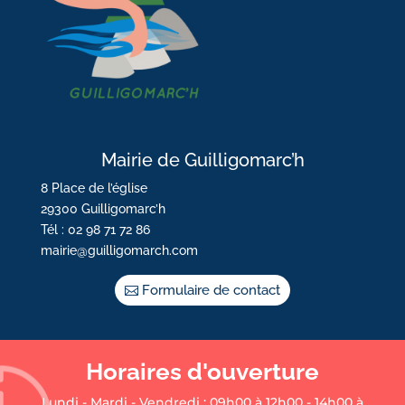
Mairie de Guilligomarc’h
8 Place de l’église
29300 Guilligomarc’h
Tél : 02 98 71 72 86
mairie@guilligomarch.com
Formulaire de contact
Horaires d'ouverture
Lundi - Mardi - Vendredi : 09h00 à 12h00 - 14h00 à