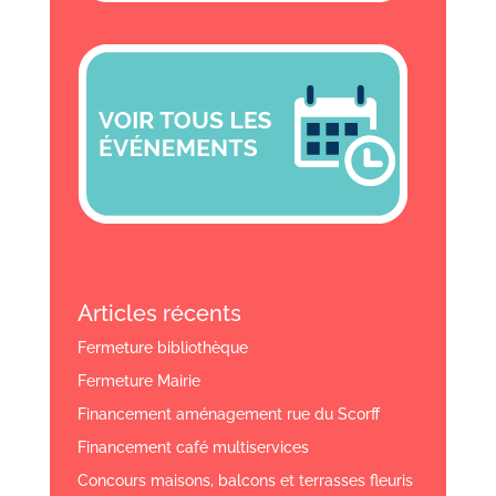
Articles récents
Fermeture bibliothèque
Fermeture Mairie
Financement aménagement rue du Scorff
Financement café multiservices
Concours maisons, balcons et terrasses fleuris