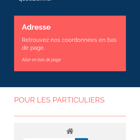
Adresse
Retrouvez nos coordonnées en bas
de page.
Aller en bas de page
POUR LES PARTICULIERS