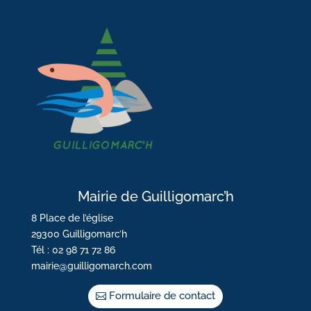
Mairie de Guilligomarc’h
8 Place de l’église
29300 Guilligomarc’h
Tél : 02 98 71 72 86
mairie@guilligomarch.com
Formulaire de contact