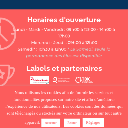
Horaires d'ouverture
Lundi - Mardi - Vendredi : 09h00 à 12h00 - 14h00 à
17h00
Mercredi - Jeudi : 09h00 à 12h00
Samedi* : 10h30 à 12h00
* Le Samedi, seule la
permanence des élus est disponible
Labels et partenaires
Nous utilisons les cookies afin de fournir les services et
fonctionnalités proposés sur notre site et afin d’améliorer
l’expérience de nos utilisateurs. Les cookies sont des données qui
sont téléchargés ou stockés sur votre ordinateur ou sur tout autre
•
ACCUEIL
•
PLAN DU SITE
•
MENTIONS LÉGALES •
appareil.
Réglages
Accepter
Rejeter
CRÉDITS
•