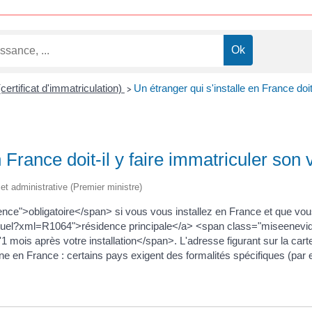
(certificat d'immatriculation)
Un étranger qui s'installe en France doit
>
n France doit-il y faire immatriculer son 
e et administrative (Premier ministre)
ce">obligatoire</span> si vous vous installez en France et que vou
irtuel?xml=R1064">résidence principale</a> <span class="miseenevid
ois après votre installation</span>. L'adresse figurant sur la carte
ine en France : certains pays exigent des formalités spécifiques (pa