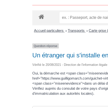
Accueil particuliers
Transports
Carte grise 
>
>
Question-réponse
Un étranger qui s'installe e
Vérifié le 20/08/2021 - Direction de l'information légal
Oui, la démarche est <span class="miseeneviden
href="https://www.guilligomarch.com/guichet-v
<span class="miseenevidence">dans un délai d'1 m
Vérifiez auprès du consulat de votre pays d'orig
d'immatriculation aux autorités locales).