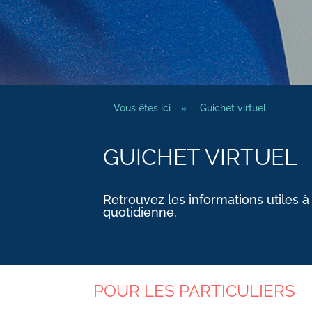
Vous êtes ici
»
Guichet virtuel
GUICHET VIRTUEL
Retrouvez les informations utiles à
quotidienne.
POUR LES PARTICULIERS