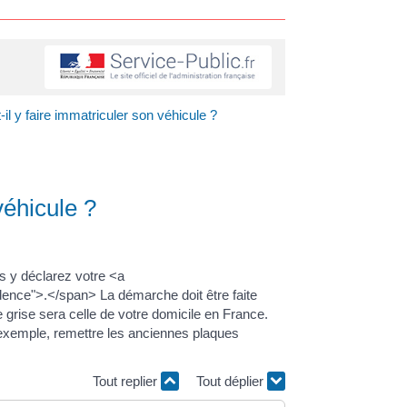
-il y faire immatriculer son véhicule ?
véhicule ?
s y déclarez votre <a
ence">.</span> La démarche doit être faite
 grise sera celle de votre domicile en France.
r exemple, remettre les anciennes plaques
Tout replier
Tout déplier