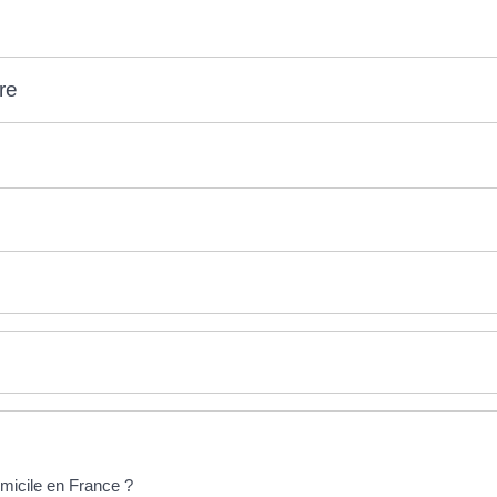
tre
omicile en France ?