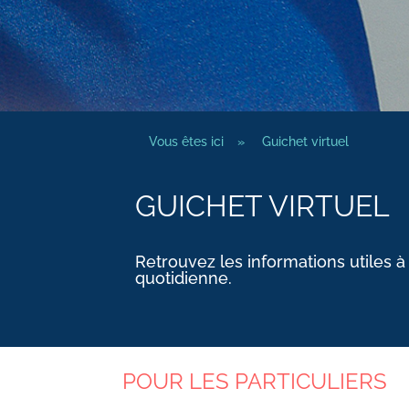
Vous êtes ici
»
Guichet virtuel
GUICHET VIRTUEL
Retrouvez les informations utiles à
quotidienne.
POUR LES PARTICULIERS