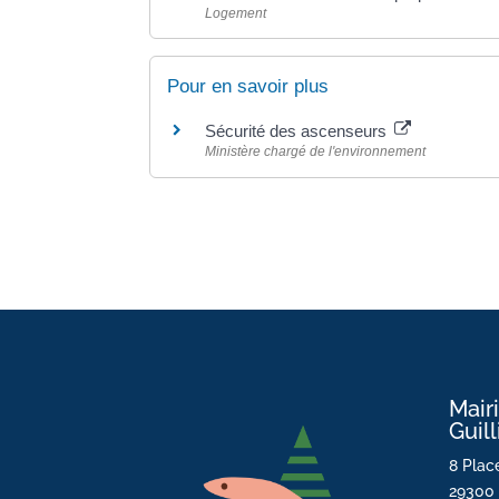
Logement
Pour en savoir plus
Sécurité des ascenseurs
Ministère chargé de l'environnement
Mair
Guil
8 Place
29300 