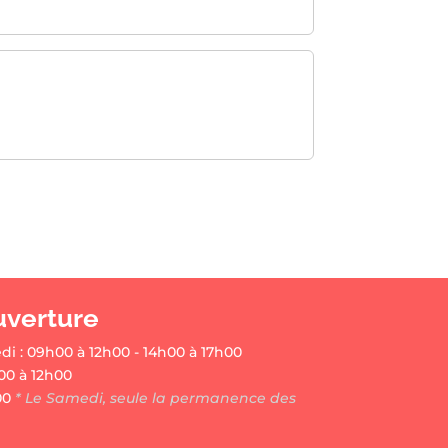
uverture
di : 09h00 à 12h00 - 14h00 à 17h00
00 à 12h00
00
* Le Samedi, seule la permanence des