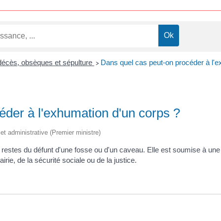
décès, obsèques et sépulture
Dans quel cas peut-on procéder à l'e
>
éder à l'exhumation d'un corps ?
e et administrative (Premier ministre)
s restes du défunt d'une fosse ou d'un caveau. Elle est soumise à une 
mairie, de la sécurité sociale ou de la justice.