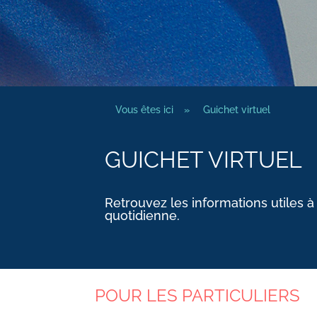
Vous êtes ici
»
Guichet virtuel
GUICHET VIRTUEL
Retrouvez les informations utiles à
quotidienne.
POUR LES PARTICULIERS