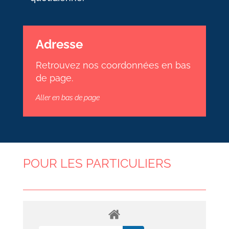
Adresse
Retrouvez nos coordonnées en bas
de page.
Aller en bas de page
POUR LES PARTICULIERS