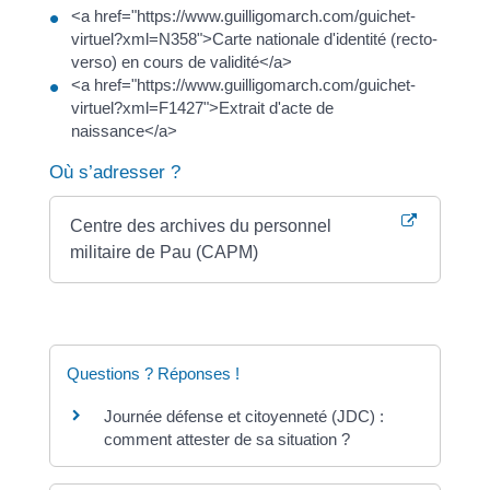
<a href="https://www.guilligomarch.com/guichet-
virtuel?xml=N358">Carte nationale d'identité (recto-
verso) en cours de validité</a>
<a href="https://www.guilligomarch.com/guichet-
virtuel?xml=F1427">Extrait d'acte de
naissance</a>
Où s’adresser ?
Centre des archives du personnel
militaire de Pau (CAPM)
Questions ? Réponses !
Journée défense et citoyenneté (JDC) :
comment attester de sa situation ?