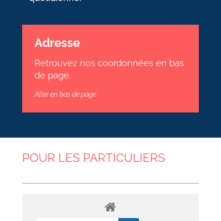
Adresse
Retrouvez nos coordonnées en bas
de page.
Aller en bas de page
POUR LES PARTICULIERS