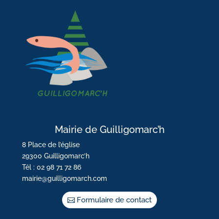
Mairie de Guilligomarc’h
8 Place de l’église
29300 Guilligomarc’h
Tél : 02 98 71 72 86
mairie@guilligomarch.com
Formulaire de contact