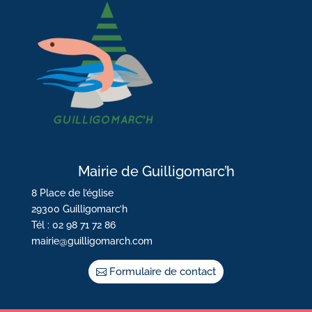
Mairie de Guilligomarc’h
8 Place de l’église
29300 Guilligomarc’h
Tél : 02 98 71 72 86
mairie@guilligomarch.com
Formulaire de contact