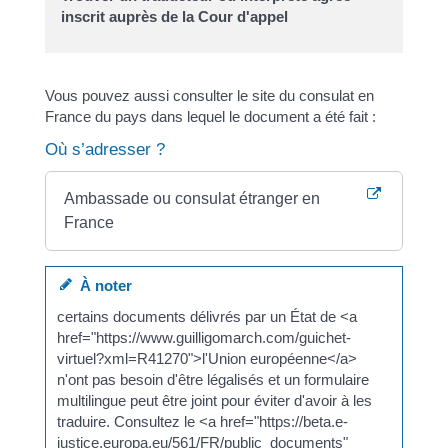
inscrit auprès de la Cour d'appel
Vous pouvez aussi consulter le site du consulat en
France du pays dans lequel le document a été fait :
Où s’adresser ?
Ambassade ou consulat étranger en
France
À noter
certains documents délivrés par un État de <a
href="https://www.guilligomarch.com/guichet-
virtuel?xml=R41270">l'Union européenne</a>
n'ont pas besoin d'être légalisés et un formulaire
multilingue peut être joint pour éviter d'avoir à les
traduire. Consultez le <a href="https://beta.e-
justice.europa.eu/561/FR/public_documents"