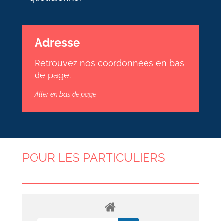
Adresse
Retrouvez nos coordonnées en bas
de page.
Aller en bas de page
POUR LES PARTICULIERS