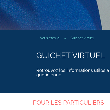
Vous êtes ici
»
Guichet virtuel
GUICHET VIRTUEL
Retrouvez les informations utiles à
quotidienne.
POUR LES PARTICULIERS