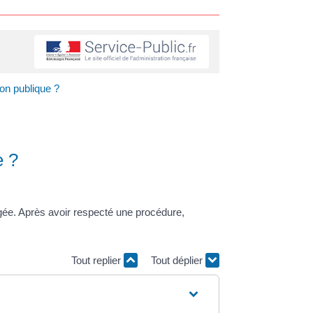
ion publique ?
e ?
ongée. Après avoir respecté une procédure,
Tout replier
Tout déplier