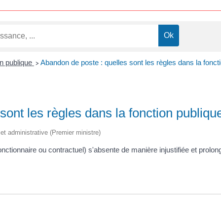
on publique
Abandon de poste : quelles sont les règles dans la fonct
>
sont les règles dans la fonction publiqu
e et administrative (Premier ministre)
fonctionnaire ou contractuel) s'absente de manière injustifiée et prol