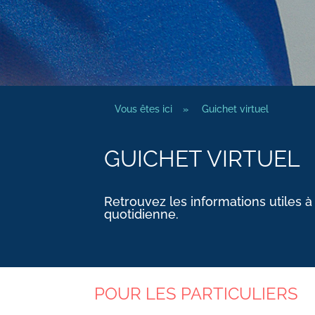
Vous êtes ici
»
Guichet virtuel
GUICHET VIRTUEL
Retrouvez les informations utiles à
quotidienne.
POUR LES PARTICULIERS