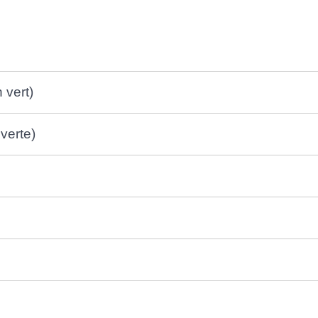
 vert)
verte)