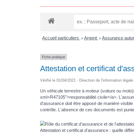
Accueil particuliers
Argent
Assurance autom
>
>
Fiche pratique
Attestation et certificat d'a
Vérifié le 01/04/2021 - Direction de l'information légal
Un véhicule terrestre à moteur (voiture ou moto)
xml=R47105">responsabilité civile</a>. L'assureur
d'assurance doit être apposé de manière visible 
contrôle. L'absence de ces documents est puni
Attestation et certificat d'assurance : quelle diff