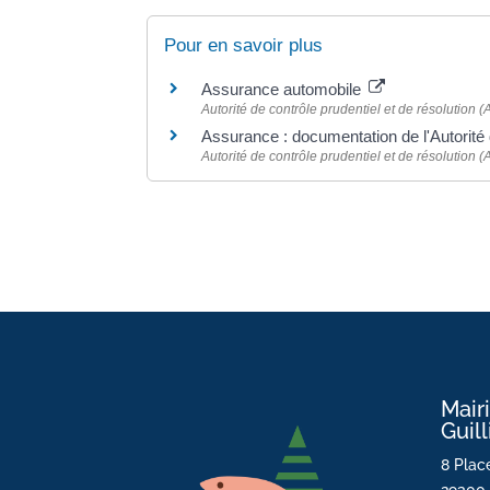
Pour en savoir plus
Assurance automobile
Autorité de contrôle prudentiel et de résolution
Assurance : documentation de l'Autorité 
Autorité de contrôle prudentiel et de résolution
Mair
Guil
8 Place
29300 