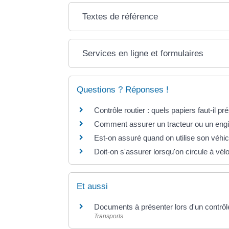
Textes de référence
Services en ligne et formulaires
Questions ? Réponses !
Contrôle routier : quels papiers faut-il pr
Comment assurer un tracteur ou un engi
Est-on assuré quand on utilise son véhicu
Doit-on s'assurer lorsqu'on circule à vél
Et aussi
Documents à présenter lors d'un contrôle
Transports