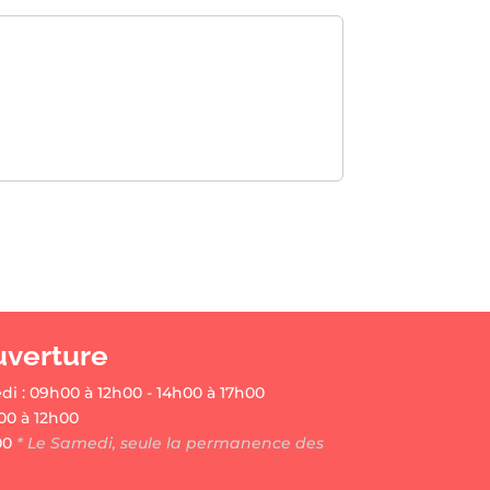
uverture
di : 09h00 à 12h00 - 14h00 à 17h00
00 à 12h00
00
* Le Samedi, seule la permanence des