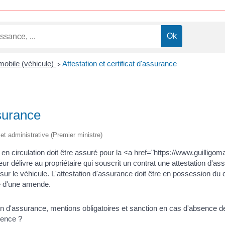
obile (véhicule)
Attestation et certificat d'assurance
>
ssurance
e et administrative (Premier ministre)
 en circulation doit être assuré pour la <a href="https://www.guilligo
 délivre au propriétaire qui souscrit un contrat une attestation d'assu
sur le véhicule. L'attestation d'assurance doit être en possession du
e d'une amende.
érence ?