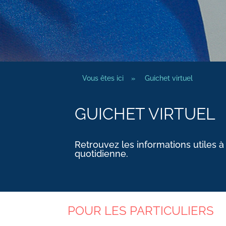
Vous êtes ici
»
Guichet virtuel
GUICHET VIRTUEL
Retrouvez les informations utiles à
quotidienne.
POUR LES PARTICULIERS