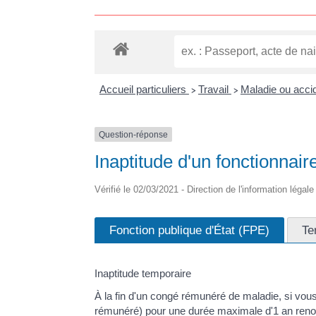
Accueil particuliers
Travail
Maladie ou accid
>
>
Question-réponse
Inaptitude d'un fonctionnair
Vérifié le 02/03/2021 - Direction de l'information légal
Fonction publique d'État (FPE)
Te
Inaptitude temporaire
À la fin d'un congé rémunéré de maladie, si vou
rémunéré) pour une durée maximale d'1 an renou