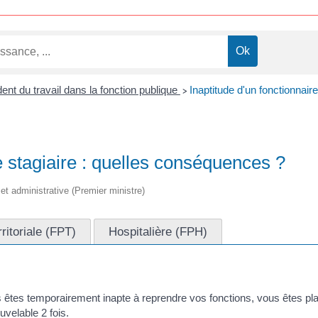
ent du travail dans la fonction publique
Inaptitude d'un fonctionnair
>
e stagiaire : quelles conséquences ?
e et administrative (Premier ministre)
rritoriale (FPT)
Hospitalière (FPH)
s êtes temporairement inapte à reprendre vos fonctions, vous êtes pl
velable 2 fois.