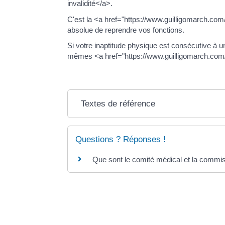
invalidité</a>.
C'est la <a href="https://www.guilligomarch.com
absolue de reprendre vos fonctions.
Si votre inaptitude physique est consécutive à u
mêmes <a href="https://www.guilligomarch.com/g
Textes de référence
Questions ? Réponses !
Que sont le comité médical et la commi