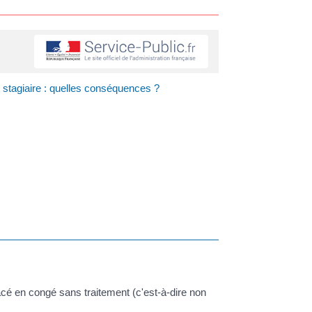
e stagiaire : quelles conséquences ?
acé en congé sans traitement (c'est-à-dire non