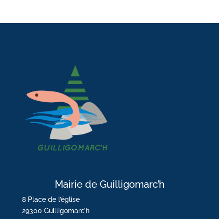
Mairie de Guilligomarc’h
8 Place de l’église
29300 Guilligomarc’h