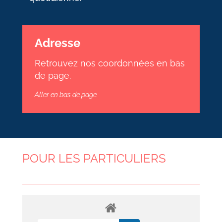
Adresse
Retrouvez nos coordonnées en bas
de page.
Aller en bas de page
POUR LES PARTICULIERS