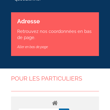
Adresse
Retrouvez nos coordonnées en bas
de page.
Aller en bas de page
POUR LES PARTICULIERS