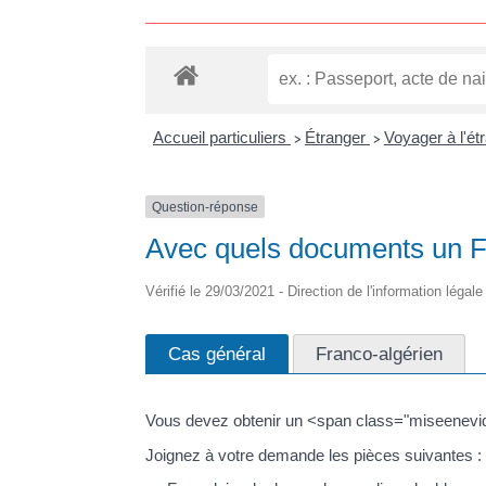
Accueil particuliers
Étranger
Voyager à l'ét
>
>
Question-réponse
Avec quels documents un Fr
Vérifié le 29/03/2021 - Direction de l'information légal
Cas général
Franco-algérien
Vous devez obtenir un <span class="miseenevide
Joignez à votre demande les pièces suivantes :