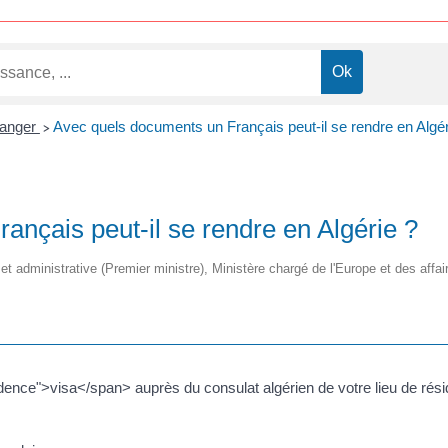
ranger
Avec quels documents un Français peut-il se rendre en Algér
>
ançais peut-il se rendre en Algérie ?
e et administrative (Premier ministre), Ministère chargé de l'Europe et des affa
nce">visa</span> auprès du consulat algérien de votre lieu de rés