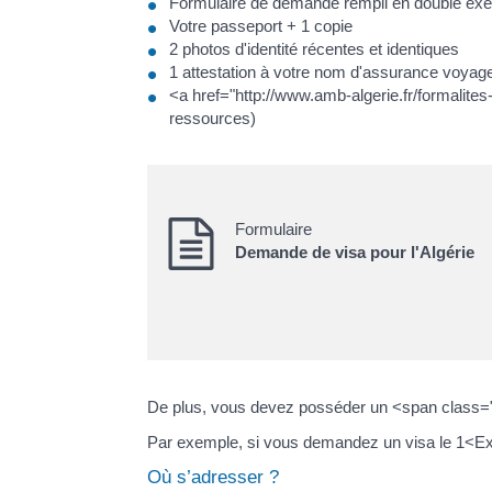
Formulaire de demande rempli en double exe
Votre passeport + 1 copie
2 photos d'identité récentes et identiques
1 attestation à votre nom d'assurance voyage
<a href="http://www.amb-algerie.fr/formalites-
ressources)
Formulaire
Demande de visa pour l'Algérie
De plus, vous devez posséder un <span class=
Par exemple, si vous demandez un visa le 1<Expo
Où s’adresser ?