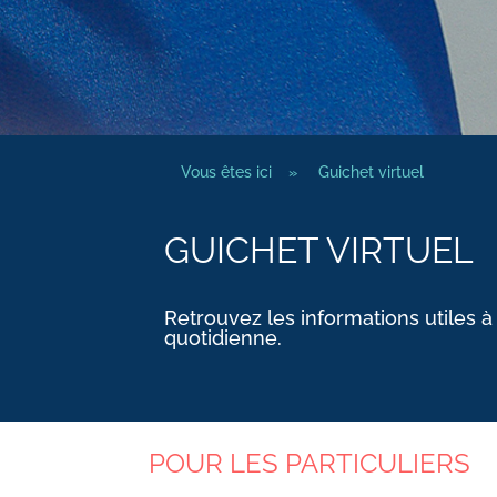
Vous êtes ici
»
Guichet virtuel
GUICHET VIRTUEL
Retrouvez les informations utiles à
quotidienne.
POUR LES PARTICULIERS