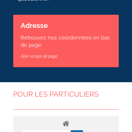
Adresse
Retrouvez nos coordonnées en bas
de page.
Aller en bas de page
POUR LES PARTICULIERS