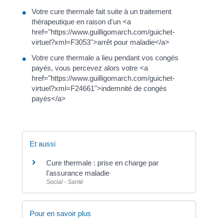
Votre cure thermale fait suite à un traitement
thérapeutique en raison d'un <a
href="https://www.guilligomarch.com/guichet-
virtuel?xml=F3053">arrêt pour maladie</a>
Votre cure thermale a lieu pendant vos congés
payés, vous percevez alors votre <a
href="https://www.guilligomarch.com/guichet-
virtuel?xml=F24661">indemnité de congés
payés</a>
Et aussi
Cure thermale : prise en charge par
l'assurance maladie
Social - Santé
Pour en savoir plus