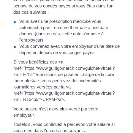
période de vos congés payés si vous êtes dans l'un
des cas suivants :
Vous avez une prescription médicale vous
autorisant à partir en cure thermale à une date
donnée (dans ce cas, cette date s'impose à
l'employeur)
Vous convenez avec votre employeur d'une date de
départ en dehors de vos congés payés
Si vous bénéficiez des <a
href="https://www.guilligomarch.com/guichet-virtuel?
xml=F751">conditions de prise en charge de la cure
thermale</a>, vous percevez des indemnités
journalières versées par la <a
href="https://www.guilligomarch.com/guichet-virtuel?
xml=R15469">CPAM</a>.
Votre salaire n'est alors plus versé par votre
employeur.
Toutefois, vous continuez à percevoir votre salaire si
vous êtes dans l'un des cas suivants :