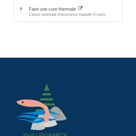
Faire une cure thermale
Caisse nationale d'assurance maladie (Cnam)