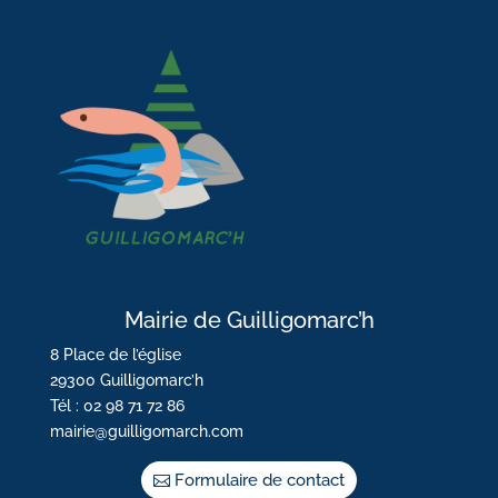
Mairie de Guilligomarc’h
8 Place de l’église
29300 Guilligomarc’h
Tél : 02 98 71 72 86
mairie@guilligomarch.com
Formulaire de contact