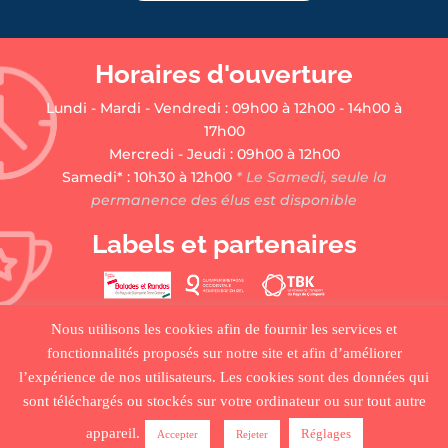
Horaires d'ouverture
Lundi - Mardi - Vendredi : 09h00 à 12h00 - 14h00 à
17h00
Mercredi - Jeudi : 09h00 à 12h00
Samedi* : 10h30 à 12h00
* Le Samedi, seule la
permanence des élus est disponible
Labels et partenaires
Nous utilisons les cookies afin de fournir les services et
fonctionnalités proposés sur notre site et afin d’améliorer
l’expérience de nos utilisateurs. Les cookies sont des données qui
sont téléchargés ou stockés sur votre ordinateur ou sur tout autre
•
ACCUEIL
•
PLAN DU SITE
•
MENTIONS LÉGALES •
appareil.
Réglages
Accepter
Rejeter
CRÉDITS
•