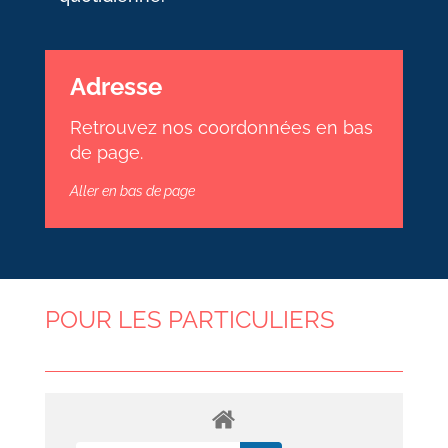
Adresse
Retrouvez nos coordonnées en bas
de page.
Aller en bas de page
POUR LES PARTICULIERS