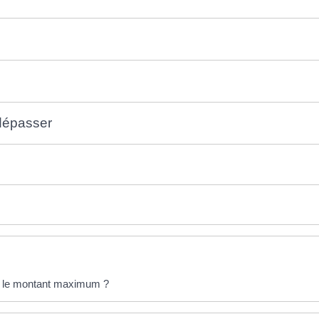
dépasser
est le montant maximum ?