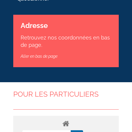
Adresse
Retrouvez nos coordonnées en bas
de page.
Aller en bas de page
POUR LES PARTICULIERS