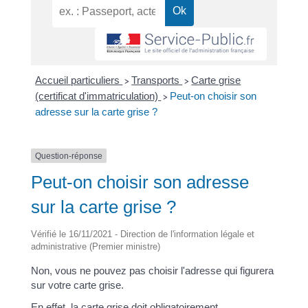
Accueil particuliers
Transports
Carte grise
>
>
(certificat d'immatriculation)
Peut-on choisir son
>
adresse sur la carte grise ?
Question-réponse
Peut-on choisir son adresse
sur la carte grise ?
Vérifié le 16/11/2021 - Direction de l'information légale et
administrative (Premier ministre)
Non, vous ne pouvez pas choisir l'adresse qui figurera
sur votre carte grise.
En effet, la carte grise doit obligatoirement