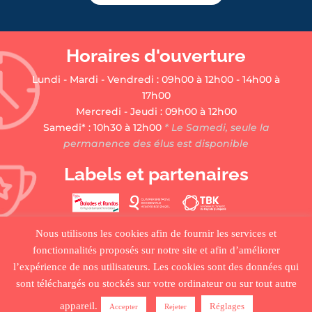
Horaires d'ouverture
Lundi - Mardi - Vendredi : 09h00 à 12h00 - 14h00 à
17h00
Mercredi - Jeudi : 09h00 à 12h00
Samedi* : 10h30 à 12h00
* Le Samedi, seule la
permanence des élus est disponible
Labels et partenaires
Nous utilisons les cookies afin de fournir les services et
fonctionnalités proposés sur notre site et afin d’améliorer
l’expérience de nos utilisateurs. Les cookies sont des données qui
sont téléchargés ou stockés sur votre ordinateur ou sur tout autre
•
ACCUEIL
•
PLAN DU SITE
•
MENTIONS LÉGALES •
appareil.
Réglages
Accepter
Rejeter