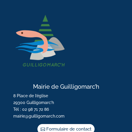
Mairie de Guilligomarc’h
8 Place de l’église
29300 Guilligomarc’h
Tél : 02 98 71 72 86
mairie@guilligomarch.com
Formulaire de contact