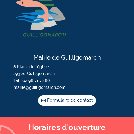
Mairie de Guilligomarc’h
8 Place de l’église
29300 Guilligomarc’h
Tél : 02 98 71 72 86
mairie@guilligomarch.com
Formulaire de contact
Horaires d'ouverture