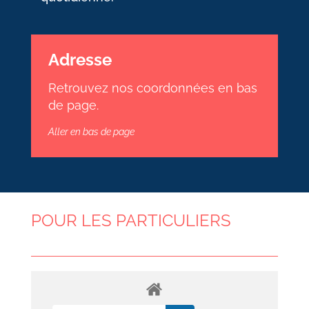
Adresse
Retrouvez nos coordonnées en bas
de page.
Aller en bas de page
POUR LES PARTICULIERS