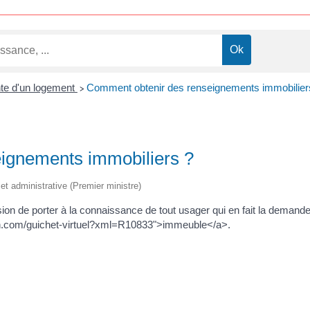
te d'un logement
Comment obtenir des renseignements immobilier
>
ignements immobiliers ?
e et administrative (Premier ministre)
ion de porter à la connaissance de tout usager qui en fait la demand
rch.com/guichet-virtuel?xml=R10833">immeuble</a>.