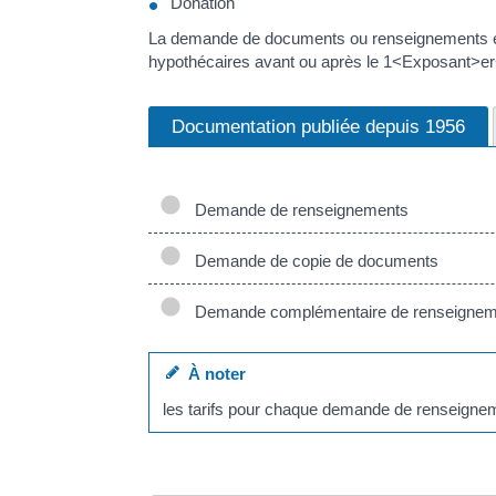
Donation
La demande de documents ou renseignements est 
hypothécaires avant ou après le 1<Exposant>er
Documentation publiée depuis 1956
Demande de renseignements
Demande de copie de documents
Demande complémentaire de renseignem
À noter
les tarifs pour chaque demande de renseigneme