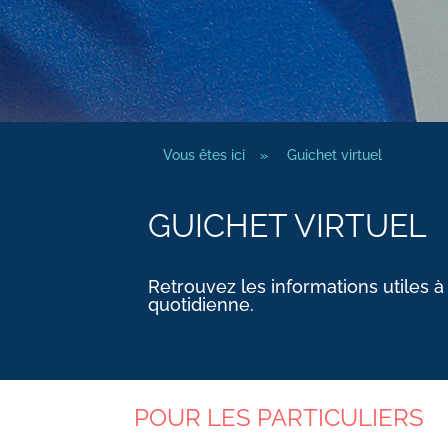
Vous êtes ici
»
Guichet virtuel
GUICHET VIRTUEL
Retrouvez les informations utiles à
quotidienne.
POUR LES PARTICULIERS