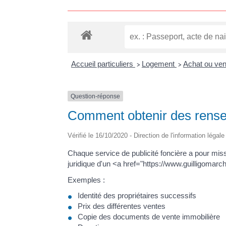
Accueil particuliers
Logement
Achat ou ven
>
>
Question-réponse
Comment obtenir des rense
Vérifié le 16/10/2020 - Direction de l'information légal
Chaque service de publicité foncière a pour miss
juridique d'un <a href="https://www.guilligoma
Exemples :
Identité des propriétaires successifs
Prix des différentes ventes
Copie des documents de vente immobilière