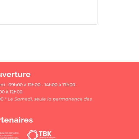
uverture
di : 09h00 à 12h00 - 14h00 à 17h00
00 à 12h00
00
* Le Samedi, seule la permanence des
rtenaires