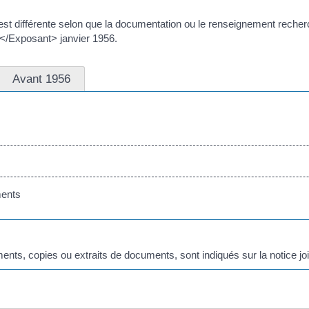
différente selon que la documentation ou le renseignement recherché
</Exposant> janvier 1956.
Avant 1956
ents
nts, copies ou extraits de documents, sont indiqués sur la notice joi