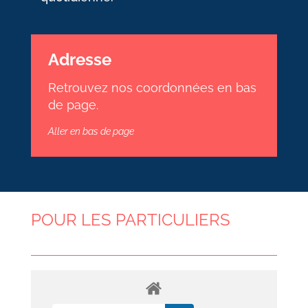
Adresse
Retrouvez nos coordonnées en bas
de page.
Aller en bas de page
POUR LES PARTICULIERS