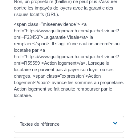
Non, un propriétaire (bailleur) ne peut plus s'assurer
contre les impayés de loyers avec la garantie des
risques locatifs (GRL).
<span class="miseenevidence"> <a
href="https://www.guilligomarch.com/guichet-virtuel?
xml=F33453">La garantie Visale</a> la
remplace</span>. Il s'agit d'une caution accordée au
locataire par <a
href="https://www.guilligomarch.com/guichet-virtuel?
xml=R59599">Action logement</a>. Lorsque le
locataire ne parvient pas à payer son loyer ou ses
charges, <span class="expression">Action
Logement</span> avance les sommes au propriétaire.
Action logement se fait ensuite rembourser par le
locataire.
Textes de référence