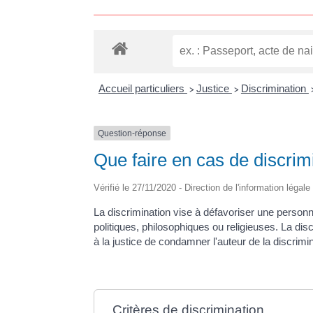
Accueil particuliers
Justice
Discrimination
>
>
Question-réponse
Que faire en cas de discrim
Vérifié le 27/11/2020 - Direction de l'information légal
La discrimination vise à défavoriser une personne 
politiques, philosophiques ou religieuses. La di
à la justice de condamner l'auteur de la discrim
Critères de discrimination