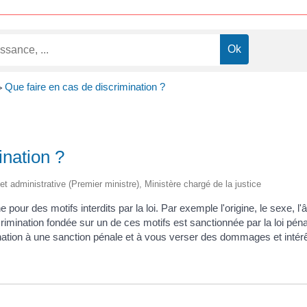
Que faire en cas de discrimination ?
>
ination ?
e et administrative (Premier ministre), Ministère chargé de la justice
pour des motifs interdits par la loi. Par exemple l'origine, le sexe, l'â
scrimination fondée sur un de ces motifs est sanctionnée par la loi p
ination à une sanction pénale et à vous verser des dommages et intérê