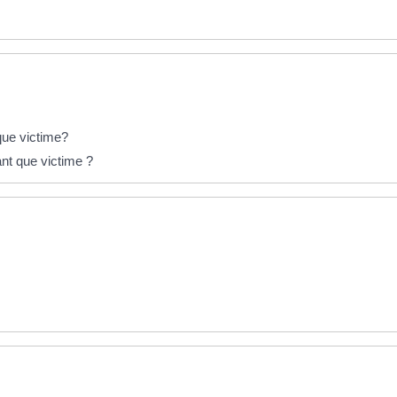
que victime?
nt que victime ?