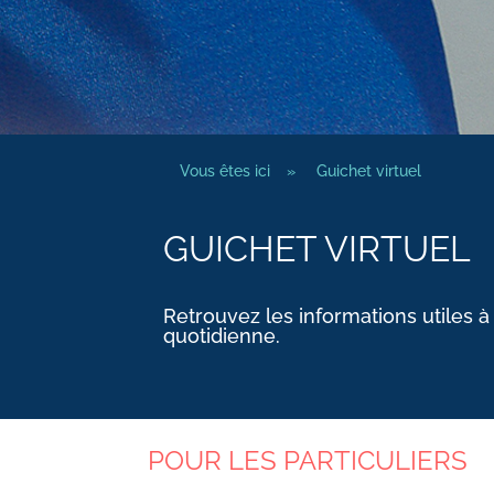
Vous êtes ici
»
Guichet virtuel
GUICHET VIRTUEL
Retrouvez les informations utiles à
quotidienne.
POUR LES PARTICULIERS