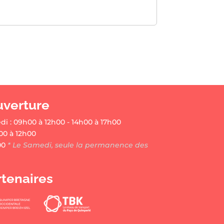
uverture
di : 09h00 à 12h00 - 14h00 à 17h00
00 à 12h00
00
* Le Samedi, seule la permanence des
rtenaires