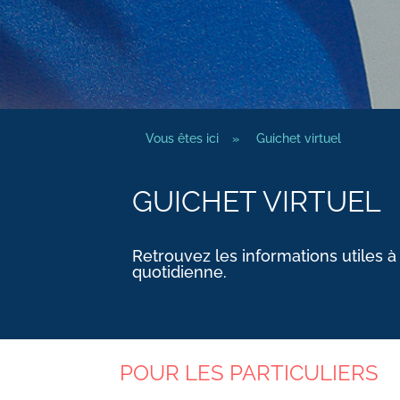
Vous êtes ici
»
Guichet virtuel
GUICHET VIRTUEL
Retrouvez les informations utiles à
quotidienne.
POUR LES PARTICULIERS