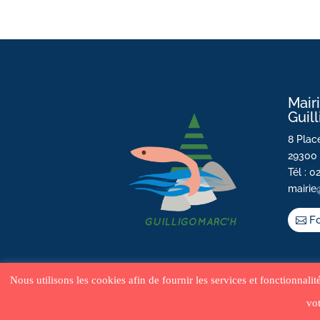
Mair
Guil
8 Place
29300 
Tél : 0
mairie
Fo
Nous utilisons les cookies afin de fournir les services et fonctionnali
vot