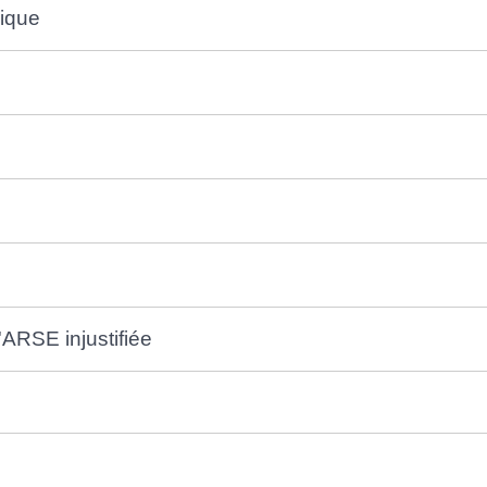
nique
'ARSE injustifiée