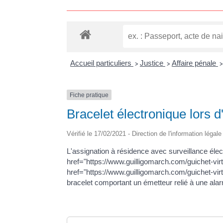
Accueil particuliers
Justice
Affaire pénale
>
>
>
Fiche pratique
Bracelet électronique lors 
Vérifié le 17/02/2021 - Direction de l'information légal
L'assignation à résidence avec surveillance élect
href="https://www.guilligomarch.com/guichet-vi
href="https://www.guilligomarch.com/guichet-virt
bracelet comportant un émetteur relié à une ala