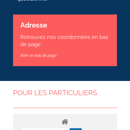
Adresse
Retrouvez nos coordonnées en bas
de page.
Aller en bas de page
POUR LES PARTICULIERS