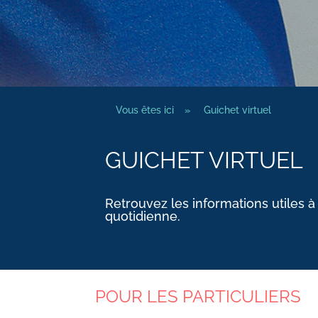
Vous êtes ici
»
Guichet virtuel
GUICHET VIRTUEL
Retrouvez les informations utiles à
quotidienne.
POUR LES PARTICULIERS