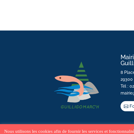
Mair
Guil
8 Place
29300 
Tél : 0
mairie
Fo
Nous utilisons les cookies afin de fournir les services et fonctionnali