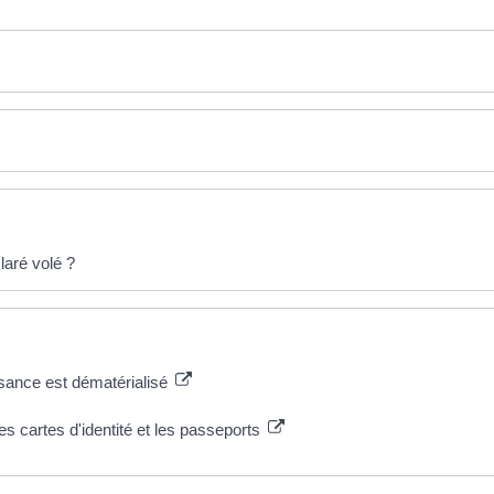
laré volé ?
naissance est dématérialisé
es cartes d'identité et les passeports