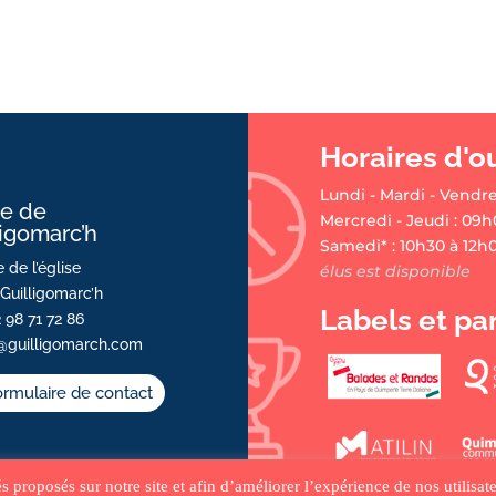
Horaires d'o
Lundi - Mardi - Vendre
ie de
Mercredi - Jeudi : 09h
ligomarc’h
Samedi* : 10h30 à 12h
 de l’église
élus est disponible
Guilligomarc’h
Labels et pa
2 98 71 72 86
@guilligomarch.com
rmulaire de contact
tés proposés sur notre site et afin d’améliorer l’expérience de nos utilis