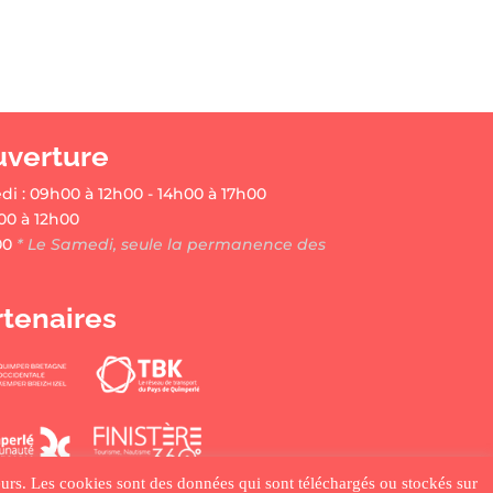
uverture
di : 09h00 à 12h00 - 14h00 à 17h00
00 à 12h00
00
* Le Samedi, seule la permanence des
rtenaires
ateurs. Les cookies sont des données qui sont téléchargés ou stockés sur