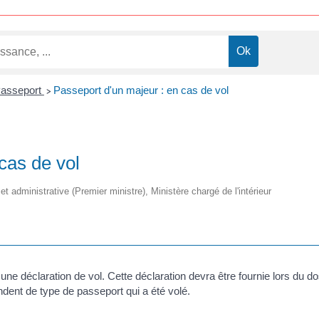
asseport
Passeport d'un majeur : en cas de vol
>
cas de vol
 et administrative (Premier ministre), Ministère chargé de l'intérieur
re une déclaration de vol. Cette déclaration devra être fournie lors d
ndent de type de passeport qui a été volé.