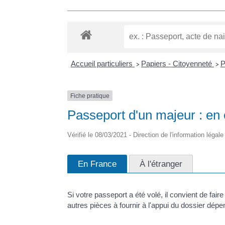
Accueil particuliers
Papiers - Citoyenneté
P
>
>
Fiche pratique
Passeport d'un majeur : en 
Vérifié le 08/03/2021 - Direction de l'information légale
En France
À l'étranger
Si votre passeport a été volé, il convient de fai
autres pièces à fournir à l'appui du dossier dépe