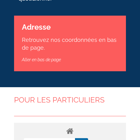
Adresse
Retrouvez nos coordonnées en bas
de page.
Aller en bas de page
POUR LES PARTICULIERS