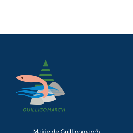
Mairie de Guilligomarc’h